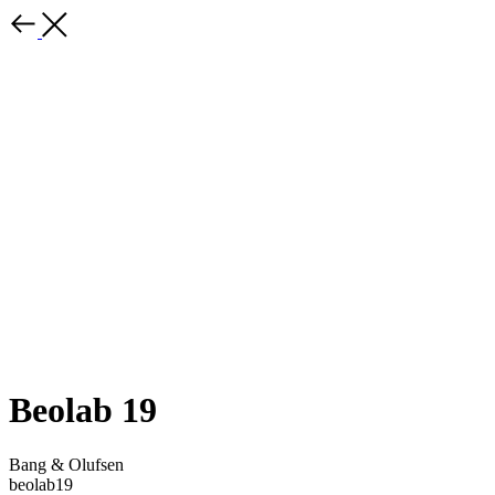
Beolab 19
Bang & Olufsen
beolab19