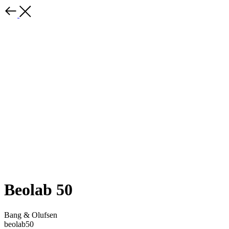
Beolab 50
Bang & Olufsen
beolab50